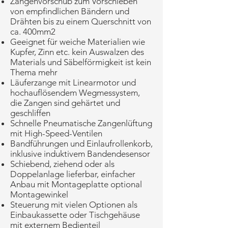
Zangenvorschub zum Vorschieben
von empfindlichen Bändern und
Drähten bis zu einem Querschnitt von
ca. 400mm2
Geeignet für weiche Materialien wie
Kupfer, Zinn etc. kein Auswalzen des
Materials und Säbelförmigkeit ist kein
Thema mehr
Läuferzange mit Linearmotor und
hochauflösendem Wegmessystem,
die Zangen sind gehärtet und
geschliffen
Schnelle Pneumatische Zangenlüftung
mit High-Speed-Ventilen
Bandführungen und Einlaufrollenkorb,
inklusive induktivem Bandendesensor
Schiebend, ziehend oder als
Doppelanlage lieferbar, einfacher
Anbau mit Montageplatte optional
Montagewinkel
Steuerung mit vielen Optionen als
Einbaukassette oder Tischgehäuse
mit externem Bedienteil