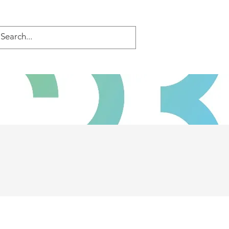
GALERIE
NEWS