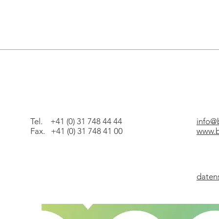
Tel. +41 (0) 31 748 44 44
info@
Fax. +41 (0) 31 748 41 00
www.b
daten