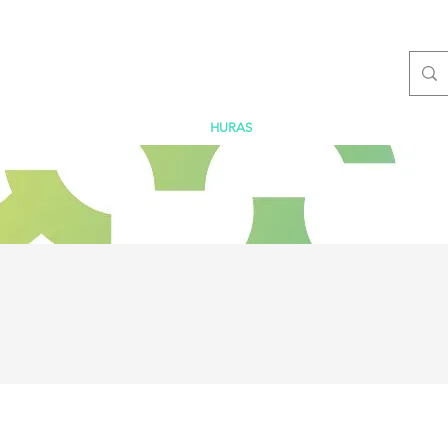
TEME
VORSCHUBTECHNIK
HURAS
ÜBER UNS
KONTAKT