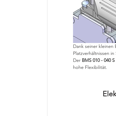
Dank seiner kleinen
Platzverhältnissen i
Der 
BMS 010 - 040 S
hohe Flexibilität.
Ele