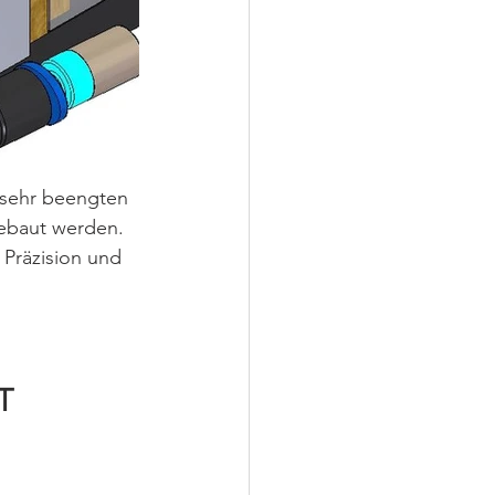
 sehr beengten 
gebaut werden.
 Präzision und 
T