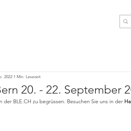
TEME
VORSCHUBTECHNIK
HURAS
ÜBER UNS
KONTAKT
b. 2022
1 Min. Lesezeit
ern 20. - 22. September 
an der BLE.CH zu begrüssen. Besuchen Sie uns in der 
Hal