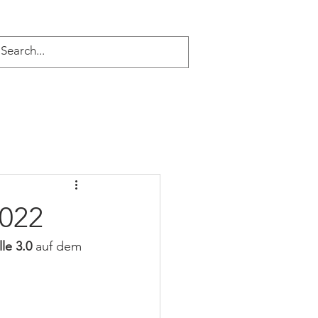
GALERIE
NEWS
2022
le 3.0
 auf dem 