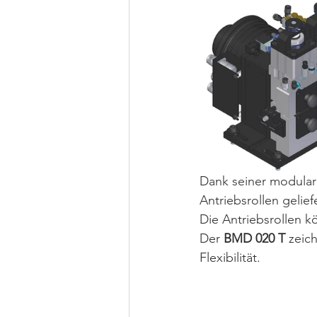
Dank seiner modular
Antriebsrollen gelief
Die Antriebsrollen 
Der 
BMD 020 T
 zeic
Flexibilität.