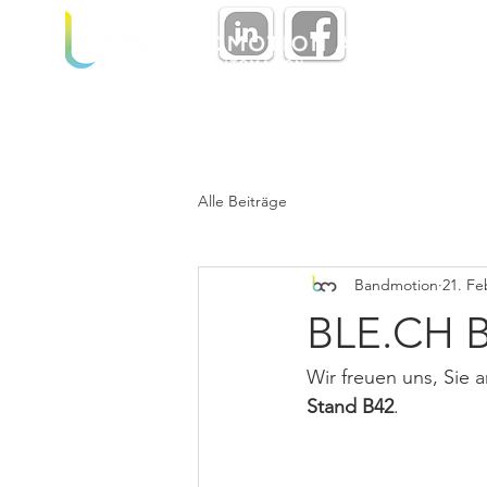
BANDVORSCHUBSYS
Alle Beiträge
Bandmotion
21. Fe
BLE.CH B
Wir freuen uns, Sie 
Stand B42
.