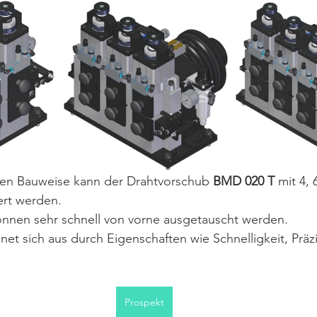
en Bauweise kann der Drahtvorschub 
BMD 020 T
 mit 4, 
ert werden. 
können sehr schnell von vorne ausgetauscht werden.
hnet sich aus durch Eigenschaften wie Schnelligkeit, Prä
Prospekt