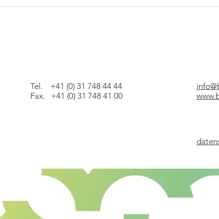
Tel. +41 (0) 31 748 44 44
info@
Fax. +41 (0) 31 748 41 00
www.b
daten