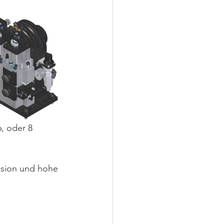
6, oder 8 
zision und hohe 