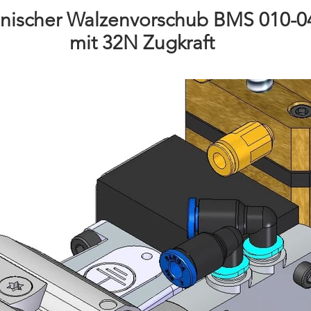
onischer Walzenvorschub BMS 010-0
mit 32N Zugkraft