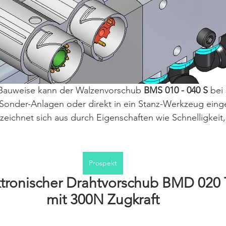
 Bauweise kann der Walzenvorschub 
BMS 010 - 040 S
 bei
n Sonder-Anlagen oder direkt in ein Stanz-Werkzeug ein
 zeichnet sich aus durch Eigenschaften wie Schnelligkeit,
Prospekt
ktronischer Drahtvorschub BMD 020 
mit 300N Zugkraft