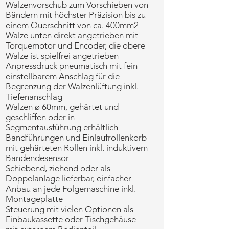
Walzenvorschub zum Vorschieben von
Bändern mit höchster Präzision bis zu
einem Querschnitt von ca. 400mm2
Walze unten direkt angetrieben mit
Torquemotor und Encoder, die obere
Walze ist spielfrei angetrieben
Anpressdruck pneumatisch mit fein
einstellbarem Anschlag für die
Begrenzung der Walzenlüftung inkl.
Tiefenanschlag
Walzen ø 60mm, gehärtet und
geschliffen oder in
Segmentausführung erhältlich
Bandführungen und Einlaufrollenkorb
mit gehärteten Rollen inkl. induktivem
Bandendesensor
Schiebend, ziehend oder als
Doppelanlage lieferbar, einfacher
Anbau an jede Folgemaschine inkl.
Montageplatte
Steuerung mit vielen Optionen als
Einbaukassette oder Tischgehäuse